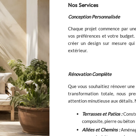
Nos Services
Conception Personnalisée
Chaque projet commence par une 
vos préférences et votre budget. 
créer un design sur mesure qui r
extérieur.
Rénovation Complète
Que vous souhaitiez rénover une 
transformation totale, nous p
attention minutieuse aux détails. 
Terrasses et Patios :
Constr
composite, pierre ou béton 
Allées et Chemins :
Aménage