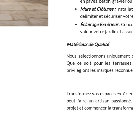
en pavés, béton, gravier ou
Murs et Clôtures :
Installat
délimiter et sécuriser votre
Éclairage Extérieur :
Conce
valeur votre jardin et assur
Matériaux de Qualité
Nous sélectionnons uniquement d
Que ce soit pour les terrasses,
privilégions les marques reconnues
Transformez vos espaces extérieu
peut faire un artisan passionné
projet et commencer la transforma