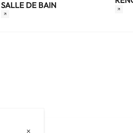
RÉN
SALLE DE BAIN
e