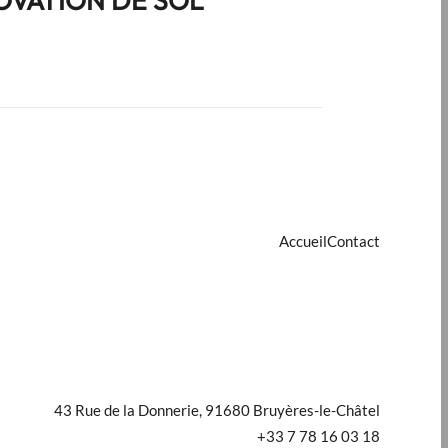
OVATION DE SOL
Accueil
Contact
43 Rue de la Donnerie, 91680 Bruyères-le-Châtel
+33 7 78 16 03 18