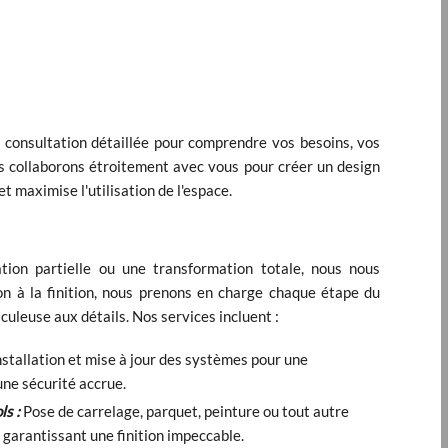
consultation détaillée pour comprendre vos besoins, vos
s collaborons étroitement avec vous pour créer un design
et maximise l'utilisation de l'espace.
ion partielle ou une transformation totale, nous nous
on à la finition, nous prenons en charge chaque étape du
uleuse aux détails. Nos services incluent :
Installation et mise à jour des systèmes pour une
une sécurité accrue.
s :
Pose de carrelage, parquet, peinture ou tout autre
 garantissant une finition impeccable.