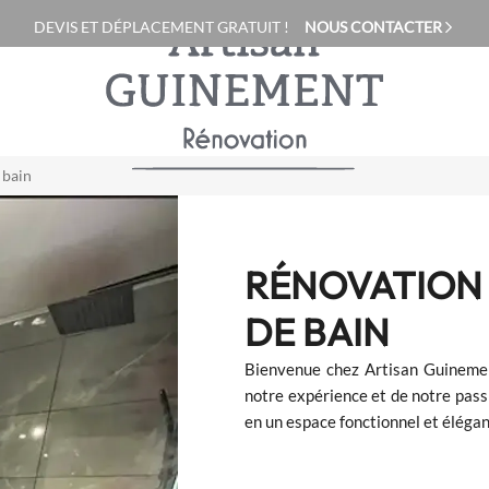
DEVIS ET
DÉPLACEMENT GRATUIT !
NOUS CONTACTER
 bain
RÉNOVATION 
DE BAIN
Bienvenue chez Artisan Guinement
notre expérience et de notre passi
en un espace fonctionnel et élégan