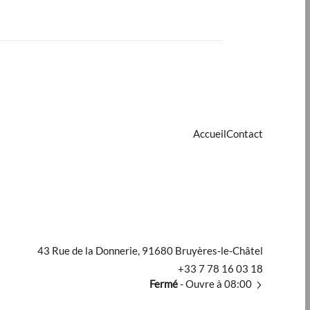
Accueil
Contact
43 Rue de la Donnerie, 91680 Bruyères-le-Châtel
+33 7 78 16 03 18
Fermé
- Ouvre à 08:00