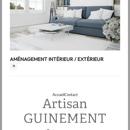
AMÉNAGEMENT INTÉRIEUR / EXTÉRIEUR
PLO
Accueil
Contact